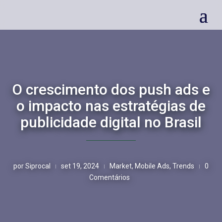
O crescimento dos push ads e
o impacto nas estratégias de
publicidade digital no Brasil
por
Siprocal
set 19, 2024
Market
,
Mobile Ads
,
Trends
0
|
|
|
Comentários
