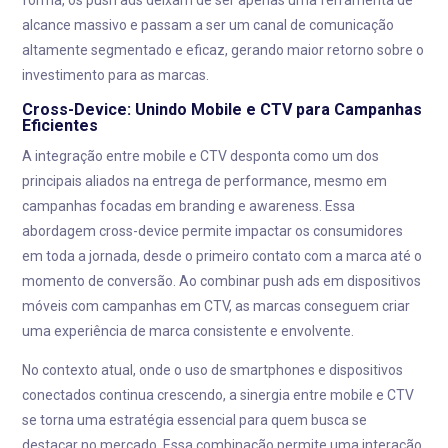
forma, os push ads deixam de ser apenas uma ferramenta de
alcance massivo e passam a ser um canal de comunicação
altamente segmentado e eficaz, gerando maior retorno sobre o
investimento para as marcas.
Cross-Device: Unindo Mobile e CTV para Campanhas
Eficientes
A integração entre mobile e CTV desponta como um dos
principais aliados na entrega de performance, mesmo em
campanhas focadas em branding e awareness. Essa
abordagem cross-device permite impactar os consumidores
em toda a jornada, desde o primeiro contato com a marca até o
momento de conversão. Ao combinar push ads em dispositivos
móveis com campanhas em CTV, as marcas conseguem criar
uma experiência de marca consistente e envolvente.
No contexto atual, onde o uso de smartphones e dispositivos
conectados continua crescendo, a sinergia entre mobile e CTV
se torna uma estratégia essencial para quem busca se
destacar no mercado. Essa combinação permite uma interação