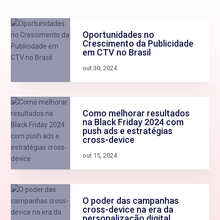
Oportunidades no
Crescimento da Publicidade
em CTV no Brasil
out 30, 2024
Como melhorar resultados
na Black Friday 2024 com
push ads e estratégias
cross-device
out 15, 2024
O poder das campanhas
cross-device na era da
personalização digital