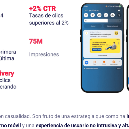
on casualidad. Son fruto de una estrategia que combina
i
orno móvil
y una
experiencia de usuario no intrusiva y a