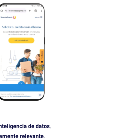
nteligencia de datos
,
ltamente relevante
.