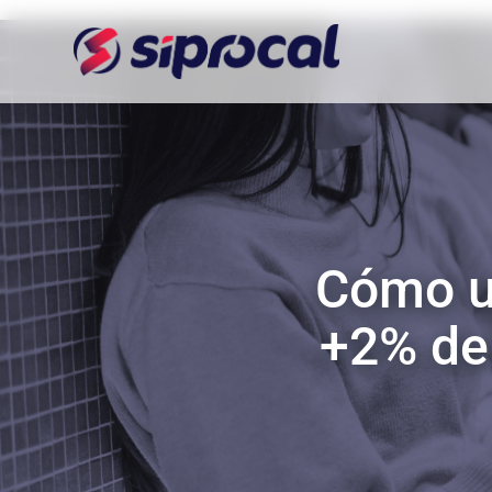
Cómo u
+2% de