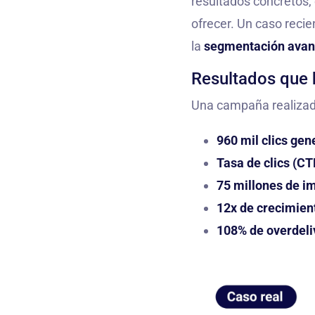
resultados concretos, 
ofrecer. Un caso reci
la
segmentación ava
Resultados que h
Una campaña realizada 
960 mil clics ge
Tasa de clics (CT
75 millones de i
12x de crecimien
108% de overdeli