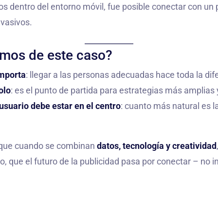
vos dentro del entorno móvil, fue posible conectar con un
nvasivos.
mos de este caso?
mporta
: llegar a las personas adecuadas hace toda la dif
olo
: es el punto de partida para estrategias más amplias
usuario debe estar en el centro
: cuanto más natural es l
 que cuando se combinan
datos, tecnología y creatividad
o, que el futuro de la publicidad pasa por conectar – no i