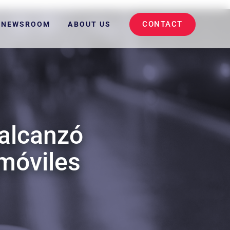
CONTACT
NEWSROOM
ABOUT US
alcanzó
móviles