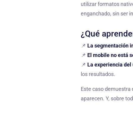
utilizar formatos nati
enganchado, sin ser i
¿Qué aprende
📌
La segmentación i
📌
El mobile no está s
📌
La experiencia del 
los resultados.
Este caso demuestra
aparecen. Y, sobre tod