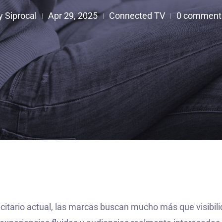
y
Siprocal
Apr 29, 2025
Connected TV
0 comment
|
|
|

citario actual, las marcas buscan mucho más que visibili