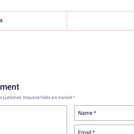
LE
mment
be published.
Required fields are marked
*