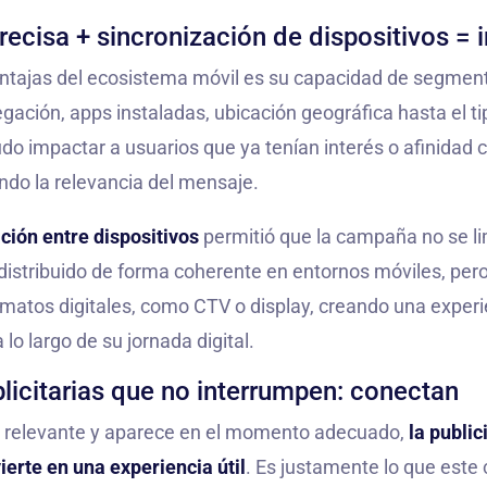
ecisa + sincronización de dispositivos = 
ntajas del ecosistema móvil es su capacidad de segment
ación, apps instaladas, ubicación geográfica hasta el tip
do impactar a usuarios que ya tenían interés o afinidad 
ndo la relevancia del mensaje.
ción entre dispositivos
permitió que la campaña no se li
 distribuido de forma coherente en entornos móviles, pe
rmatos digitales, como CTV o display, creando una exper
lo largo de su jornada digital.
licitarias que no interrumpen: conectan
 relevante y aparece en el momento adecuado,
la public
ierte en una experiencia útil
. Es justamente lo que este