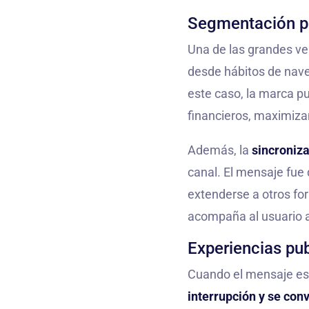
Segmentación pr
Una de las grandes ve
desde hábitos de naveg
este caso, la marca pu
financieros, maximiza
Además, la
sincroniza
canal. El mensaje fue
extenderse a otros fo
acompaña al usuario a 
Experiencias pub
Cuando el mensaje es
interrupción y se conv